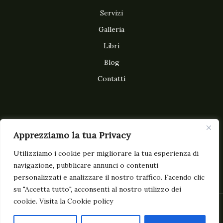
Servizi
Galleria
Libri
Blog
Contatti
Subscribe to our newsletter
Apprezziamo la tua Privacy
Utilizziamo i cookie per migliorare la tua esperienza di
navigazione, pubblicare annunci o contenuti
personalizzati e analizzare il nostro traffico. Facendo clic
su "Accetta tutto", acconsenti al nostro utilizzo dei
cookie. Visita la Cookie policy
© 2026 Marilena Wedding. Powered by Marilena