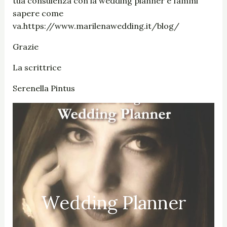
tua consulenza con la wedding planner e fammi
sapere come
va.
https://www.marilenawedding.it/blog/
Grazie
La scrittrice
Serenella Pintus
Wedding Planner