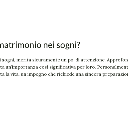
 matrimonio nei sogni?
i sogni, merita sicuramente un po’ di attenzione. Approfond
sta un’importanza così significativa per loro. Personalme
tta la vita, un impegno che richiede una sincera preparazion