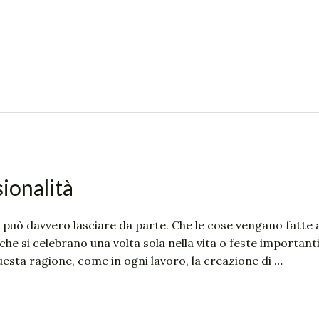
ionalità
 può davvero lasciare da parte. Che le cose vengano fatte 
 che si celebrano una volta sola nella vita o feste importan
questa ragione, come in ogni lavoro, la creazione di …