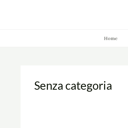
Vai
al
contenuto
Home
Senza categoria