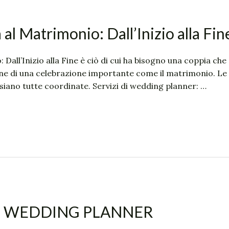
l Matrimonio: Dall’Inizio alla Fin
all’Inizio alla Fine è ciò di cui ha bisogno una coppia che 
one di una celebrazione importante come il matrimonio. Le
siano tutte coordinate. Servizi di wedding planner: …
L WEDDING PLANNER