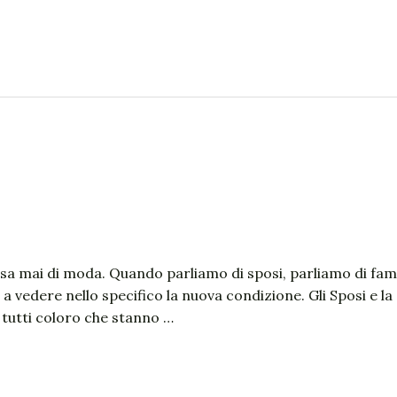
a mai di moda. Quando parliamo di sposi, parliamo di famigl
a vedere nello specifico la nuova condizione. Gli Sposi e la
tutti coloro che stanno …