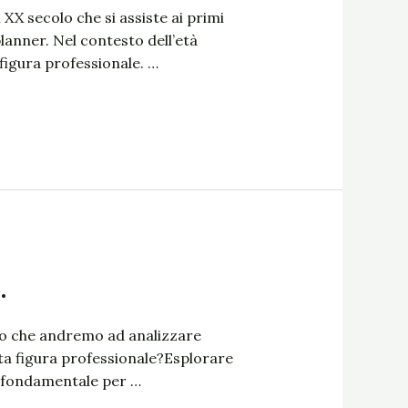
XX secolo che si assiste ai primi
lanner. Nel contesto dell’età
figura professionale. …
.
lo che andremo ad analizzare
sta figura professionale?Esplorare
è fondamentale per …