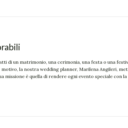
abili
atti di un matrimonio, una cerimonia, una festa o una festiv
o motivo, la nostra wedding planner, Marilena Angileri, mett
a missione è quella di rendere ogni evento speciale con la