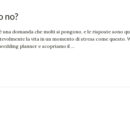
o no?
 una domanda che molti si pongono, e le risposte sono quas
otevolmente la vita in un momento di stress come questo.
 wedding planner e scopriamo il …