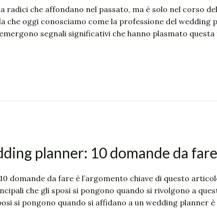
 radici che affondano nel passato, ma è solo nel corso del 
ella che oggi conosciamo come la professione del wedding p
 emergono segnali significativi che hanno plasmato questa 
dding planner: 10 domande da fare
 10 domande da fare è l’argomento chiave di questo artico
ncipali che gli sposi si pongono quando si rivolgono a que
posi si pongono quando si affidano a un wedding planner 