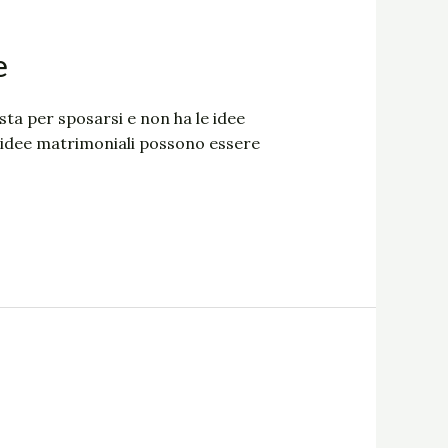
e
sta per sposarsi e non ha le idee
 idee matrimoniali possono essere