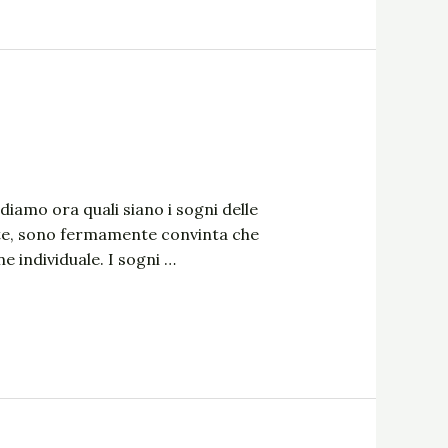
iamo ora quali siano i sogni delle
nte, sono fermamente convinta che
e individuale. I sogni …