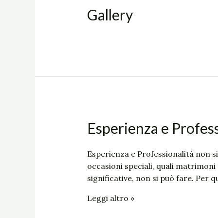
Gallery
Esperienza
Esperienza e Profess
e
Professionalità
Esperienza e Professionalità non si
occasioni speciali, quali matrimoni
significative, non si può fare. Per 
Leggi altro »